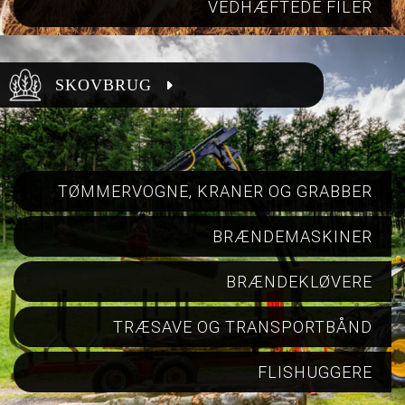
VEDHÆFTEDE FILER
SKOVBRUG
TØMMERVOGNE, KRANER OG GRABBER
BRÆNDEMASKINER
BRÆNDEKLØVERE
TRÆSAVE OG TRANSPORTBÅND
FLISHUGGERE