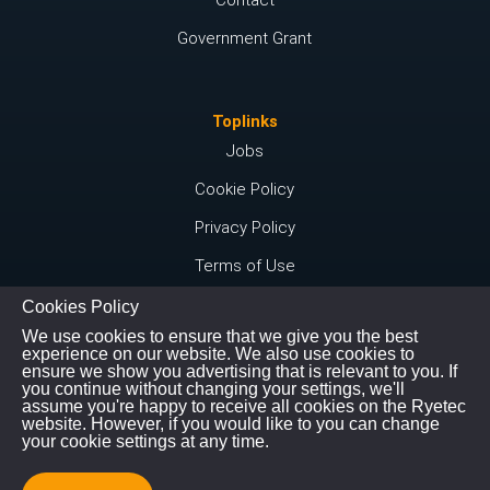
Government Grant
Toplinks
Jobs
Cookie Policy
Privacy Policy
Terms of Use
Cookies Policy
We use cookies to ensure that we give you the best
Følg os
experience on our website. We also use cookies to
ensure we show you advertising that is relevant to you. If
Instagram
you continue without changing your settings, we'll
assume you're happy to receive all cookies on the Ryetec
Youtube
website. However, if you would like to you can change
your cookie settings at any time.