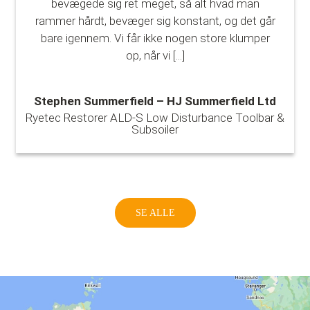
bevægede sig ret meget, så alt hvad man
rammer hårdt, bevæger sig konstant, og det går
bare igennem. Vi får ikke nogen store klumper
op, når vi
[...]
Stephen Summerfield – HJ Summerfield Ltd
Ryetec Restorer ALD-S Low Disturbance Toolbar &
Subsoiler
SE ALLE