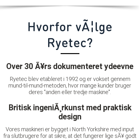
Hvorfor vÃ¦lge
Ryetec?
Over 30 Ã¥rs dokumenteret ydeevne
Ryetec blev etableret i 1992 og er vokset gennem
mund-til-mund-metoden, hvor mange kunder bruger
deres "anden eller tredje maskine".
Britisk ingeniÃ¸rkunst med praktisk
design
Vores maskineri er bygget i North Yorkshire med input
fra slutbrugere for at sikre, at det fungerer lige sÃ¥ godt