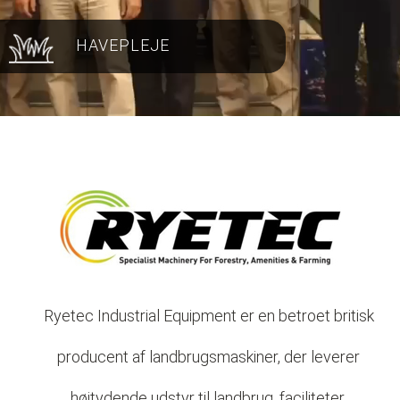
HAVEPLEJE
Ryetec Industrial Equipment er en betroet britisk
producent af landbrugsmaskiner, der leverer
højtydende udstyr til landbrug, faciliteter,