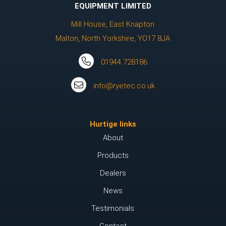
EQUIPMENT LIMITED
Mill House, East Knapton
Malton, North Yorkshire, YO17 8JA
01944 728186
info@ryetec.co.uk
Hurtige links
About
Products
Dealers
News
Testimonials
Contact