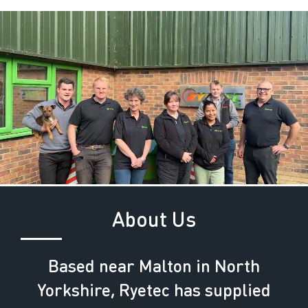
About Us
Based near Malton in North
Yorkshire, Ryetec has supplied