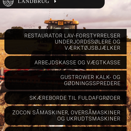
LANDBRUG
RESTAURATOR LAV-FORSTYRRELSER
UNDERJORDSSØLERE OG
VÆRKTØJSBJÆLKER
ARBEJDSKASSE OG VÆGTKASSE
GUSTROWER KALK- OG
GØDNINGSSPREDERE
SKÆREBORDE TIL FULDAFGRØDER
ZOCON SÅMASKINER, OVERSÅMASKINER
OG UKRUDTSMASKINER