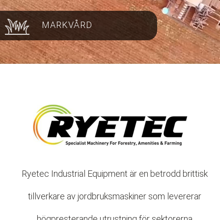
MARKVÅRD
Ryetec Industrial Equipment är en betrodd brittisk
tillverkare av jordbruksmaskiner som levererar
högpresterande utrustning för sektorerna