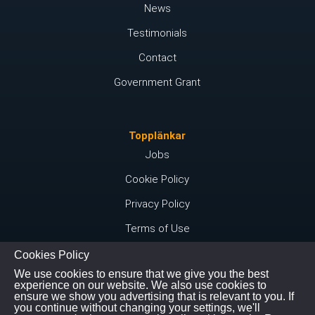
News
Testimonials
Contact
Government Grant
Topplänkar
Jobs
Cookie Policy
Privacy Policy
Terms of Use
Cookies Policy
We use cookies to ensure that we give you the best
Kontakta oss
experience on our website. We also use cookies to
ensure we show you advertising that is relevant to you. If
Instagram
you continue without changing your settings, we'll