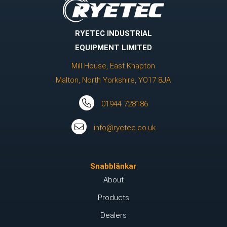
RYETEC INDUSTRIAL
EQUIPMENT LIMITED
Mill House, East Knapton
Malton, North Yorkshire, YO17 8JA
01944 728186
info@ryetec.co.uk
Snabblänkar
About
Products
Dealers