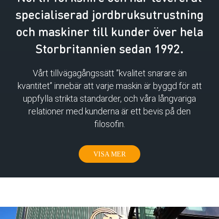
specialiserad jordbruksutrustning
och maskiner till kunder över hela
Storbritannien sedan 1992.
Vårt tillvägagångssätt ”kvalitet snarare än
kvantitet” innebär att varje maskin är byggd för att
uppfylla strikta standarder, och våra långvariga
relationer med kunderna är ett bevis på den
filosofin.
VISA MER