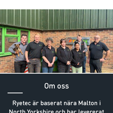
Om oss
Ryetec är baserat nära Malton i
North Yorkshire och har levererat