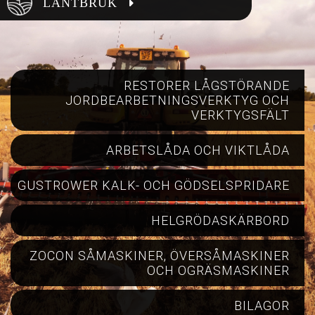
LANTBRUK
RESTORER LÅGSTÖRANDE
JORDBEARBETNINGSVERKTYG OCH
VERKTYGSFÄLT
ARBETSLÅDA OCH VIKTLÅDA
GUSTROWER KALK- OCH GÖDSELSPRIDARE
HELGRÖDASKÄRBORD
ZOCON SÅMASKINER, ÖVERSÅMASKINER
OCH OGRÄSMASKINER
BILAGOR