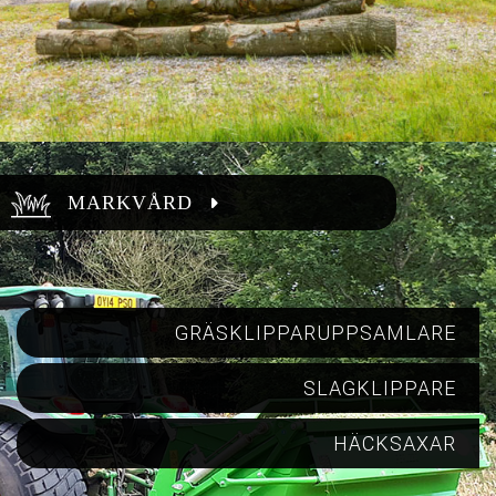
MARKVÅRD
GRÄSKLIPPARUPPSAMLARE
SLAGKLIPPARE
HÄCKSAXAR