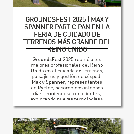
GROUNDSFEST 2025 | MAX Y
SPANNER PARTICIPAN EN LA
FERIA DE CUIDADO DE
TERRENOS MÁS GRANDE DEL
REINO UNIDO
GroundsFest 2025 reunió a los
mejores profesionales del Reino
Unido en el cuidado de terrenos,
paisajismo y gestión de césped.
Max y Spanner, representantes
de Ryetec, pasaron dos intensos
días reuniéndose con clientes,
explorando nuevas tecnologías y
presentando los últimos equipos
de la creciente gama de Ryetec.
[...]