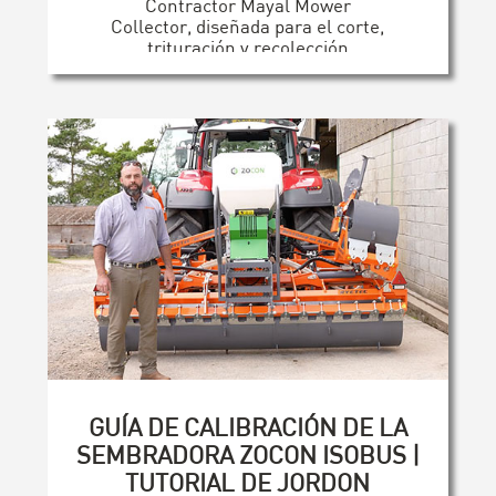
Contractor Mayal Mower
Collector, diseñada para el corte,
trituración y recolección
profesional en una sola pasada.
[...]
GUÍA DE CALIBRACIÓN DE LA
SEMBRADORA ZOCON ISOBUS |
TUTORIAL DE JORDON