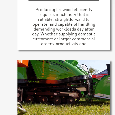
Producing firewood efficiently
requires machinery that is
reliable, straightforward to
operate, and capable of handling
demanding workloads day after
day. Whether supplying domestic
customers or larger commercial
orders, productivity and
consistency are essential for
modern firewood businesses. [...]