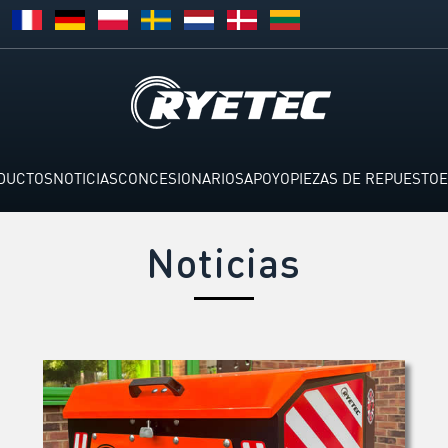
DUCTOS
NOTICIAS
CONCESIONARIOS
APOYO
PIEZAS DE REPUESTO
E
Noticias