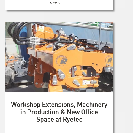
tyres. [...]
Workshop Extensions, Machinery
in Production & New Office
Space at Ryetec